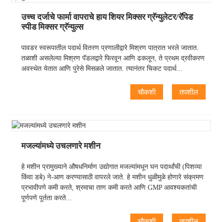
उच्च दर्जाचे फार्मा वापराचे हाय शियर मिक्सर ग्रॅन्युलेटर/रॅपिड
स्पीड मिक्सर ग्रॅन्युल्स
पावडर स्वरूपातील पदार्थ वितरण प्रणालीद्वारे मिश्रण पात्रात भरले जातात.
तळाशी असलेल्या मिश्रण पॅडलद्वारे फिरवून आणि ढकलून, ते प्रथम द्रवीकरण
अवस्थेत येतात आणि पुरेसे मिसळले जातात. त्यानंतर चिकट पदार्थ...
चौकशी
तपशील
मजल्यांमध्ये उचलणारे मशीन
हे मशीन प्रामुख्याने औषधनिर्माण उद्योगात मजल्यांमधून घन पदार्थांची (पिशव्या
किंवा डबे) ने-आण करण्यासाठी वापरले जाते. हे मशीन धुळीमुळे होणारे संक्रमण
प्रभावीपणे कमी करते, श्रमाचा ताण कमी करते आणि GMP आवश्यकतांची
पूर्णपणे पूर्तता करते...
चौकशी
तपशील