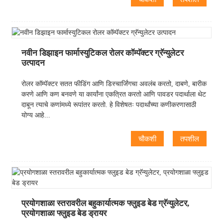
नवीन डिझाइन फार्मास्युटिकल रोलर कॉम्पॅक्टर ग्रॅन्युलेटर
उत्पादन
रोलर कॉम्पॅक्टर सतत फीडिंग आणि डिस्चार्जिंगचा अवलंब करतो, दाबणे, बारीक
करणे आणि कण बनवणे या कार्यांना एकत्रित करतो आणि पावडर पदार्थाला थेट
दाबून त्याचे कणांमध्ये रूपांतर करतो. हे विशेषतः पदार्थांच्या कणीकरणासाठी
योग्य आहे...
चौकशी
तपशील
प्रयोगशाळा स्तरावरील बहुकार्यात्मक फ्लुइड बेड ग्रॅन्युलेटर,
प्रयोगशाळा फ्लुइड बेड ड्रायर