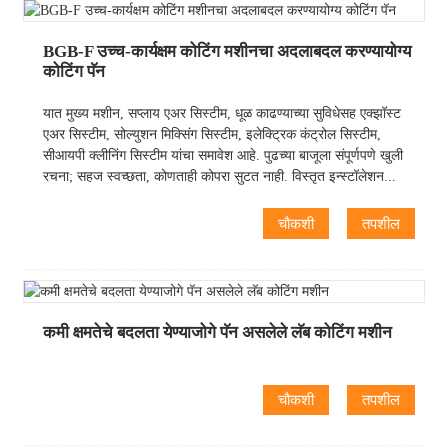
BGB-F उच्च-कार्यक्षम कोटिंग मशीनचा अदलाबदल करण्यायोग्य
कोटिंग पॅन
यात मुख्य मशीन, सप्लाय एअर सिस्टीम, धूळ काढण्याच्या सुविधेसह एक्झॉस्ट
एअर सिस्टीम, सोल्युशन मिक्सिंग सिस्टीम, इलेक्ट्रिक कंट्रोल सिस्टीम,
सीआयपी क्लीनिंग सिस्टीम यांचा समावेश आहे. पुढच्या बाजूला संपूर्णपणे खुली
रचना; सहज स्वच्छता, कोणताही कोपरा सुटत नाही. विस्तृत इन्स्टॉलेशन...
चौकशी
तपशील
कमी क्षमतेचे बदलता येण्याजोगे पॅन असलेले लॅब कोटिंग मशीन
चौकशी
तपशील