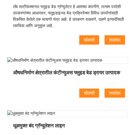
लॅब मल्टीफंक्शनल फ्लुइड बेड ग्रॅन्युलेटर हे आमच्या कंपनीने, तत्सम परदेशी
उपकरणांच्या आधारावर, फ्लुइडाइज्ड बेड प्रक्रियेच्या विविध उपयोगांसाठी
विकसित केलेले एक चाचणी यंत्र आहे. हे उपकरण वाळवणे, दळणे इत्यादींसाठी
लवचिक आणि अनुकूल आहे...
चौकशी
तपशील
औषधनिर्माण क्षेत्रातील कंटीन्युअस फ्लुइड बेड ड्रायर उत्पादक
चौकशी
तपशील
धूळमुक्त बंद ग्रॅन्युलेशन लाइन